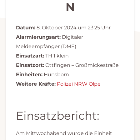
N
Datum:
8. Oktober 2024 um 23:25 Uhr
Alarmierungsart:
Digitaler
Meldeempfänger (DME)
Einsatzart:
TH 1 klein
Einsatzort:
Ottfingen – Großmickestraße
Einheiten:
Hünsborn
Weitere Kräfte:
Polizei NRW Olpe
Einsatzbericht:
Am Mittwochabend wurde die Einheit