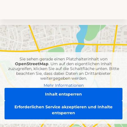
Umgebungskarte
mit
Feuerwehr-
Einheiten
Sie sehen gerade einen Platzhalterinhalt von
OpenStreetMap
. Um auf den eigentlichen Inhalt
zuzugreifen, klicken Sie auf die Schaltfläche unten. Bitte
beachten Sie, dass dabei Daten an Drittanbieter
weitergegeben werden.
Mehr Informationen
Inhalt entsperren
Erforderlichen Service akzeptieren und Inhalte
entsperren