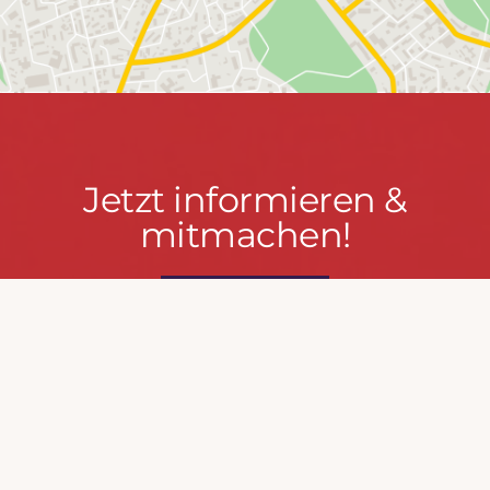
Jetzt
Jetzt informieren &
informieren
mitmachen!
&
mitmachen!
PRESSEPORTAL
MACH MIT!