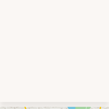
Umgebungskarte