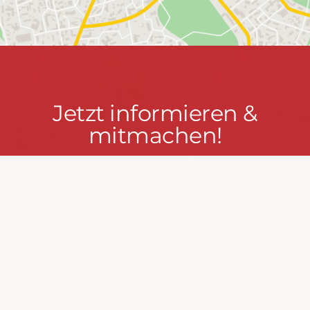
Jetzt
Jetzt informieren &
informieren
mitmachen!
&
mitmachen!
PRESSEPORTAL
MACH MIT!