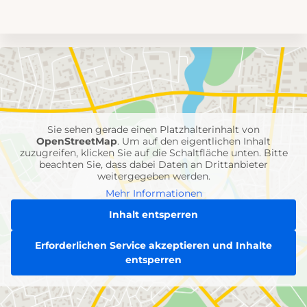
Umgebungskarte
mit
Feuerwehr-
Einheiten
Sie sehen gerade einen Platzhalterinhalt von
OpenStreetMap
. Um auf den eigentlichen Inhalt
zuzugreifen, klicken Sie auf die Schaltfläche unten. Bitte
beachten Sie, dass dabei Daten an Drittanbieter
weitergegeben werden.
Mehr Informationen
Inhalt entsperren
Erforderlichen Service akzeptieren und Inhalte
entsperren