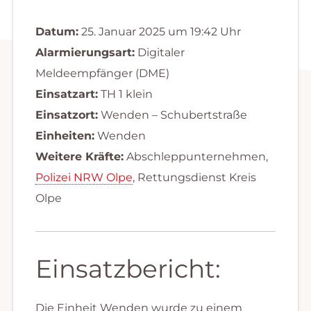
Datum:
25. Januar 2025 um 19:42 Uhr
Alarmierungsart:
Digitaler
Meldeempfänger (DME)
Einsatzart:
TH 1 klein
Einsatzort:
Wenden – Schubertstraße
Einheiten:
Wenden
Weitere Kräfte:
Abschleppunternehmen,
Polizei NRW Olpe
, Rettungsdienst Kreis
Olpe
Einsatzbericht:
Die Einheit Wenden wurde zu einem