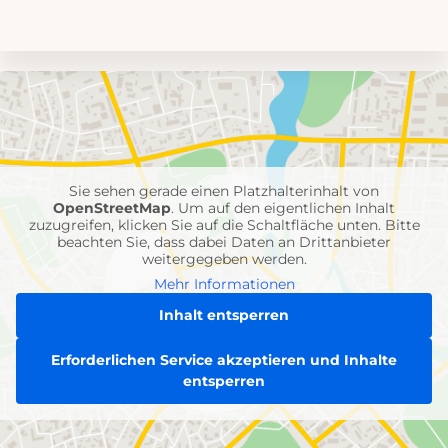
Umgebungskarte
mit
Feuerwehr-
Einheiten
Sie sehen gerade einen Platzhalterinhalt von
OpenStreetMap
. Um auf den eigentlichen Inhalt
zuzugreifen, klicken Sie auf die Schaltfläche unten. Bitte
beachten Sie, dass dabei Daten an Drittanbieter
weitergegeben werden.
Mehr Informationen
Inhalt entsperren
Erforderlichen Service akzeptieren und Inhalte
entsperren