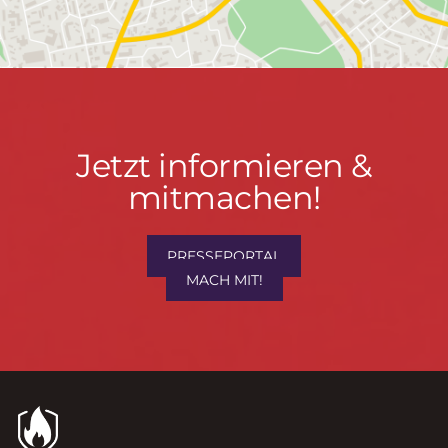
Jetzt
Jetzt informieren &
informieren
mitmachen!
&
mitmachen!
PRESSEPORTAL
MACH MIT!