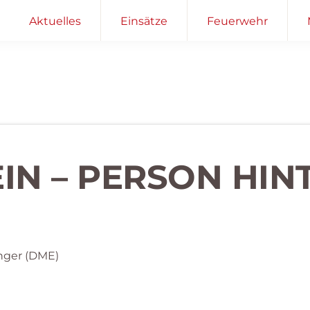
Aktuelles
Einsätze
Feuerwehr
EIN – PERSON HIN
nger (DME)