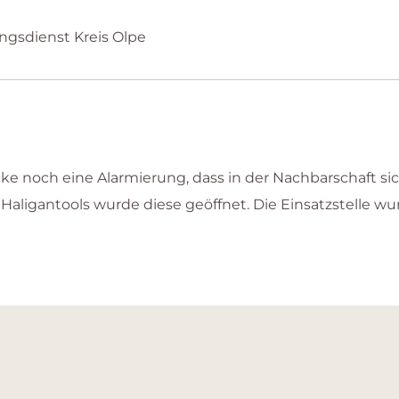
ungsdienst Kreis Olpe
icke noch eine Alarmierung, dass in der Nachbarschaft si
 Haligantools wurde diese geöffnet. Die Einsatzstelle w