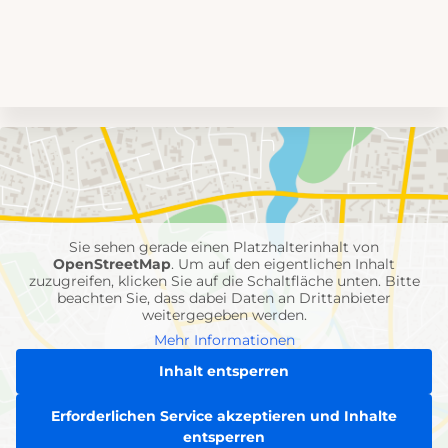
Umgebungskarte
mit
Feuerwehr-
Einheiten
Sie sehen gerade einen Platzhalterinhalt von
OpenStreetMap
. Um auf den eigentlichen Inhalt
zuzugreifen, klicken Sie auf die Schaltfläche unten. Bitte
beachten Sie, dass dabei Daten an Drittanbieter
weitergegeben werden.
Mehr Informationen
Inhalt entsperren
Erforderlichen Service akzeptieren und Inhalte
entsperren