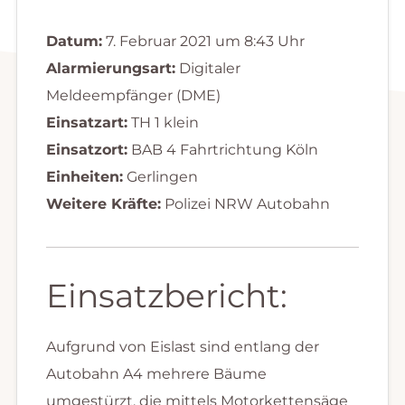
Datum:
7. Februar 2021 um 8:43 Uhr
Alarmierungsart:
Digitaler
Meldeempfänger (DME)
Einsatzart:
TH 1 klein
Einsatzort:
BAB 4 Fahrtrichtung Köln
Einheiten:
Gerlingen
Weitere Kräfte:
Polizei NRW Autobahn
Einsatzbericht:
Aufgrund von Eislast sind entlang der
Autobahn A4 mehrere Bäume
umgestürzt, die mittels Motorkettensäge