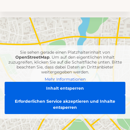
Umgebungskarte
mit
Feuerwehr-
Einheiten
Sie sehen gerade einen Platzhalterinhalt von
OpenStreetMap
. Um auf den eigentlichen Inhalt
zuzugreifen, klicken Sie auf die Schaltfläche unten. Bitte
beachten Sie, dass dabei Daten an Drittanbieter
weitergegeben werden.
Mehr Informationen
Inhalt entsperren
Erforderlichen Service akzeptieren und Inhalte
entsperren