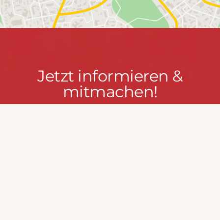
Jetzt
Jetzt informieren &
informieren
mitmachen!
&
mitmachen!
PRESSEPORTAL
MACH MIT!