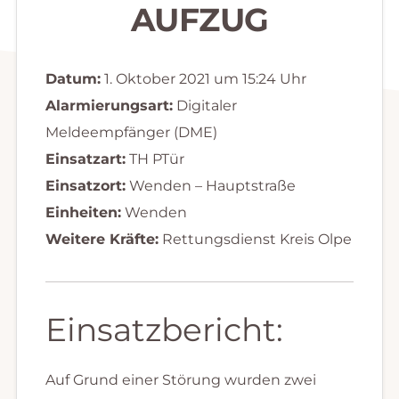
AUFZUG
Datum:
1. Oktober 2021 um 15:24 Uhr
Alarmierungsart:
Digitaler
Meldeempfänger (DME)
Einsatzart:
TH PTür
Einsatzort:
Wenden – Hauptstraße
Einheiten:
Wenden
Weitere Kräfte:
Rettungsdienst Kreis Olpe
Einsatzbericht:
Auf Grund einer Störung wurden zwei