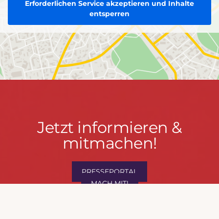
Erforderlichen Service akzeptieren und Inhalte
entsperren
Jetzt
Jetzt informieren &
informieren
mitmachen!
&
mitmachen!
PRESSEPORTAL
MACH MIT!