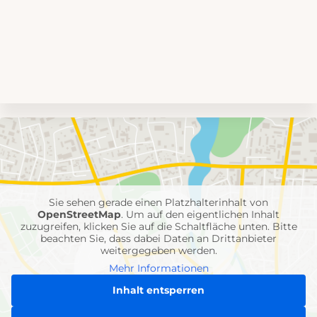
Umgebungskarte
mit
Feuerwehr-
Einheiten
Sie sehen gerade einen Platzhalterinhalt von
OpenStreetMap
. Um auf den eigentlichen Inhalt
zuzugreifen, klicken Sie auf die Schaltfläche unten. Bitte
beachten Sie, dass dabei Daten an Drittanbieter
weitergegeben werden.
Mehr Informationen
Inhalt entsperren