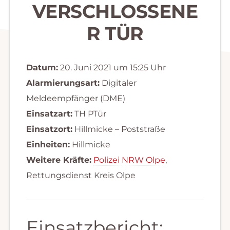
VERSCHLOSSENE
R TÜR
Datum:
20. Juni 2021 um 15:25 Uhr
Alarmierungsart:
Digitaler
Meldeempfänger (DME)
Einsatzart:
TH PTür
Einsatzort:
Hillmicke – Poststraße
Einheiten:
Hillmicke
Weitere Kräfte:
Polizei NRW Olpe
,
Rettungsdienst Kreis Olpe
Einsatzbericht: