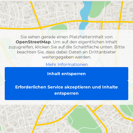
mit
Feuerwehr-
Einheiten
Sie sehen gerade einen Platzhalterinhalt von
OpenStreetMap
. Um auf den eigentlichen Inhalt
zuzugreifen, klicken Sie auf die Schaltfläche unten. Bitte
beachten Sie, dass dabei Daten an Drittanbieter
weitergegeben werden.
Mehr Informationen
Inhalt entsperren
Erforderlichen Service akzeptieren und Inhalte
entsperren