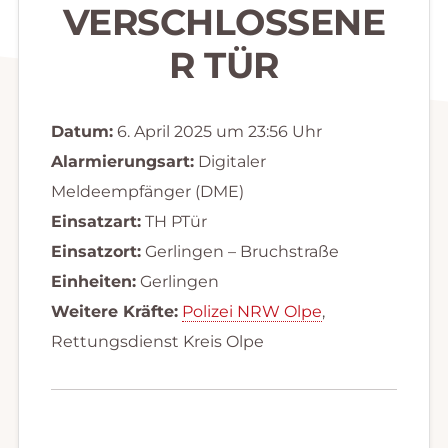
VERSCHLOSSENE
R TÜR
Datum:
6. April 2025 um 23:56 Uhr
Alarmierungsart:
Digitaler
Meldeempfänger (DME)
Einsatzart:
TH PTür
Einsatzort:
Gerlingen – Bruchstraße
Einheiten:
Gerlingen
Weitere Kräfte:
Polizei NRW Olpe
,
Rettungsdienst Kreis Olpe