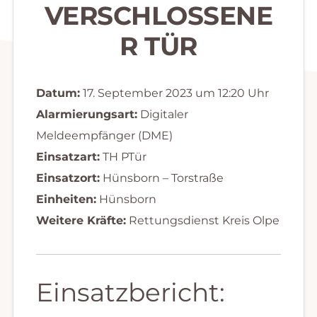
VERSCHLOSSENE
R TÜR
Datum:
17. September 2023 um 12:20 Uhr
Alarmierungsart:
Digitaler
Meldeempfänger (DME)
Einsatzart:
TH PTür
Einsatzort:
Hünsborn – Torstraße
Einheiten:
Hünsborn
Weitere Kräfte:
Rettungsdienst Kreis Olpe
Einsatzbericht: