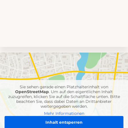
Umgebungskarte
mit
Feuerwehr-
Einheiten
Sie sehen gerade einen Platzhalterinhalt von
OpenStreetMap
. Um auf den eigentlichen Inhalt
zuzugreifen, klicken Sie auf die Schaltfläche unten. Bitte
beachten Sie, dass dabei Daten an Drittanbieter
weitergegeben werden.
Mehr Informationen
Inhalt entsperren