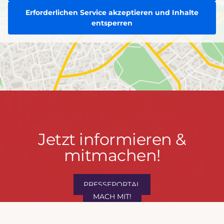
Erforderlichen Service akzeptieren und Inhalte
entsperren
Jetzt
Jetzt informieren &
informieren
mitmachen!
&
mitmachen!
PRESSEPORTAL
MACH MIT!