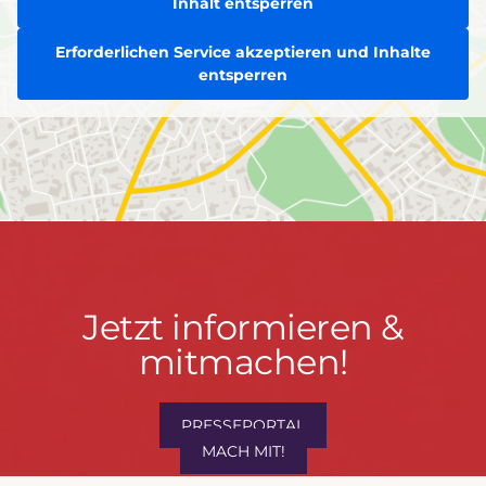
Inhalt entsperren
Erforderlichen Service akzeptieren und Inhalte
entsperren
Jetzt
Jetzt informieren &
informieren
mitmachen!
&
mitmachen!
PRESSEPORTAL
MACH MIT!