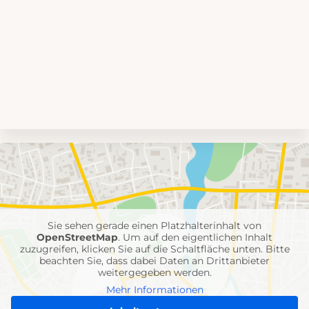
Umgebungskarte
mit
Feuerwehr-
Einheiten
Sie sehen gerade einen Platzhalterinhalt von
OpenStreetMap
. Um auf den eigentlichen Inhalt
zuzugreifen, klicken Sie auf die Schaltfläche unten. Bitte
beachten Sie, dass dabei Daten an Drittanbieter
weitergegeben werden.
Mehr Informationen