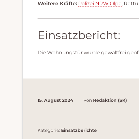
Weitere Kräfte:
Polizei NRW Olpe
, Rett
Einsatzbericht:
Die Wohnungstür wurde gewaltfrei geöf
15. August 2024
von
Redaktion (SK)
Kategorie:
Einsatzberichte