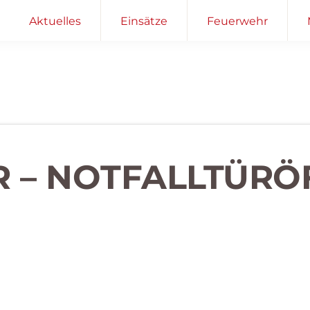
Aktuelles
Einsätze
Feuerwehr
R – NOTFALLTÜR