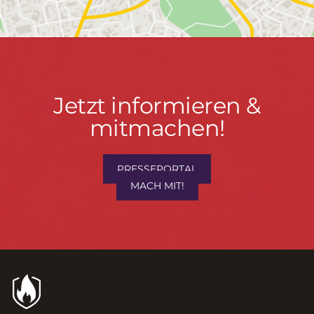
Jetzt
Jetzt informieren &
informieren
mitmachen!
&
mitmachen!
PRESSEPORTAL
MACH MIT!