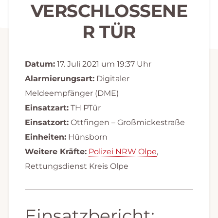
VERSCHLOSSENE
R TÜR
Datum:
17. Juli 2021 um 19:37 Uhr
Alarmierungsart:
Digitaler
Meldeempfänger (DME)
Einsatzart:
TH PTür
Einsatzort:
Ottfingen – Großmickestraße
Einheiten:
Hünsborn
Weitere Kräfte:
Polizei NRW Olpe
,
Rettungsdienst Kreis Olpe
Einsatzbericht: