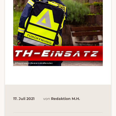
17. Juli 2021
von
Redaktion M.H.