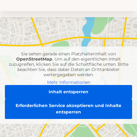
Umgebungskarte
mit
Feuerwehr-
Einheiten
Sie sehen gerade einen Platzhalterinhalt von
OpenStreetMap
. Um auf den eigentlichen Inhalt
zuzugreifen, klicken Sie auf die Schaltfläche unten. Bitte
beachten Sie, dass dabei Daten an Drittanbieter
weitergegeben werden.
Mehr Informationen
Inhalt entsperren
Erforderlichen Service akzeptieren und Inhalte
entsperren