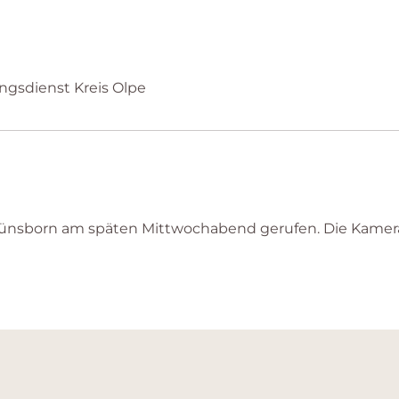
ungsdienst Kreis Olpe
 Hünsborn am späten Mittwochabend gerufen. Die Kame