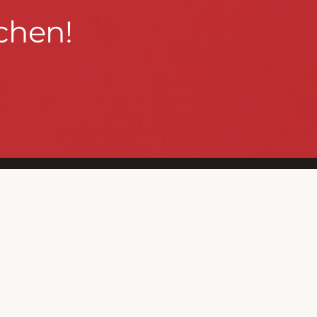
chen!
BLEIBEN WIR IN KONTAKT!