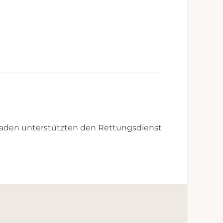
raden unterstützten den Rettungsdienst