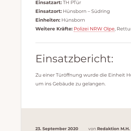
Einsatzart:
TH PTür
Einsatzort:
Hünsborn – Südring
Einheiten:
Hünsborn
Weitere Kräfte:
Polizei NRW Olpe
, Rett
Einsatzbericht:
Zu einer Türöffnung wurde die Einheit
um ins Gebäude zu gelangen.
23. September 2020
von
Redaktion M.H.