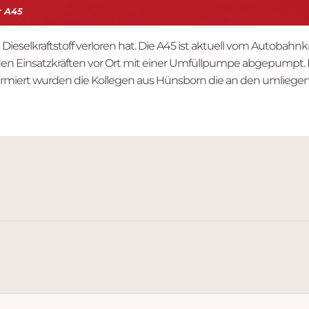
r A45
Dieselkraftstoff verloren hat. Die A45 ist aktuell vom Autobahnk
on den Einsatzkräften vor Ort mit einer Umfüllpumpe abgepumpt
alarmiert wurden die Kollegen aus Hünsborn die an den umlieg