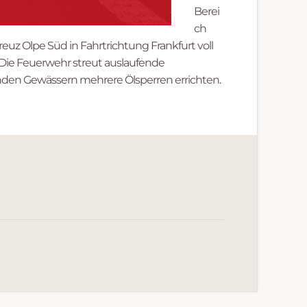
Berei
ch
reuz Olpe Süd in Fahrtrichtung Frankfurt voll
. Die Feuerwehr streut auslaufende
enden Gewässern mehrere Ölsperren errichten.