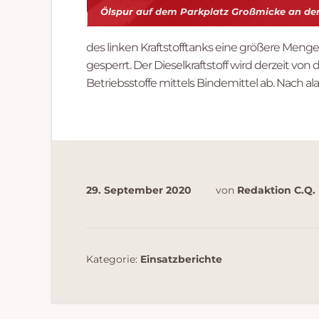
Ölspur auf dem Parkplatz Großmicke an de
des linken Kraftstofftanks eine größere Menge 
gesperrt. Der Dieselkraftstoff wird derzeit v
Betriebsstoffe mittels Bindemittel ab. Nach 
29. September 2020
von
Redaktion C.Q.
Kategorie:
Einsatzberichte