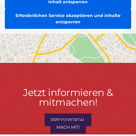
Inhalt entsperren
Erforderlichen Service akzeptieren und Inhalte
entsperren
Jetzt
Jetzt informieren &
informieren
mitmachen!
&
mitmachen!
PRESSEPORTAL
MACH MIT!