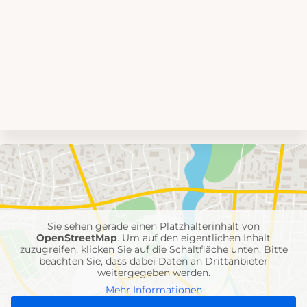
Umgebungskarte
mit
Feuerwehr-
Einheiten
Sie sehen gerade einen Platzhalterinhalt von
OpenStreetMap
. Um auf den eigentlichen Inhalt
zuzugreifen, klicken Sie auf die Schaltfläche unten. Bitte
beachten Sie, dass dabei Daten an Drittanbieter
weitergegeben werden.
Mehr Informationen