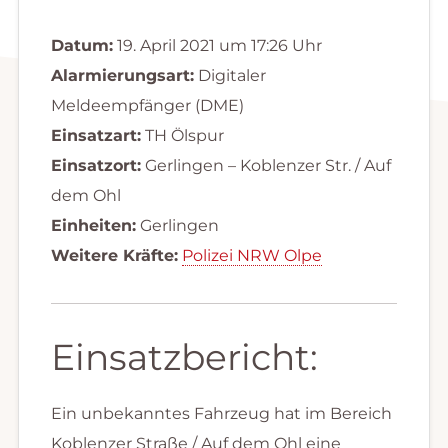
Datum:
19. April 2021 um 17:26 Uhr
Alarmierungsart:
Digitaler
Meldeempfänger (DME)
Einsatzart:
TH Ölspur
Einsatzort:
Gerlingen – Koblenzer Str. / Auf
dem Ohl
Einheiten:
Gerlingen
Weitere Kräfte:
Polizei NRW Olpe
Einsatzbericht:
Ein unbekanntes Fahrzeug hat im Bereich
Koblenzer Straße / Auf dem Ohl eine