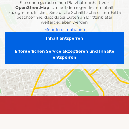
Sie sehen gerade einen Platzhalterinhalt von
OpenStreetMap
. Um auf den eigentlichen Inhalt
zuzugreifen, klicken Sie auf die Schaltfläche unten. Bitte
beachten Sie, dass dabei Daten an Drittanbieter
weitergegeben werden.
Mehr Informationen
Inhalt entsperren
Erforderlichen Service akzeptieren und Inhalte
entsperren
Jetzt
Jetzt informieren &