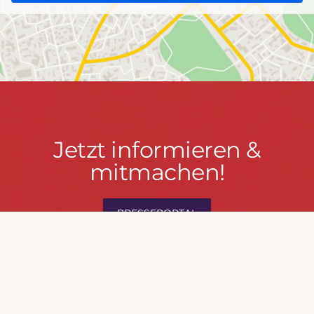
Jetzt
Jetzt informieren &
informieren
mitmachen!
&
mitmachen!
PRESSEPORTAL
MACH MIT!