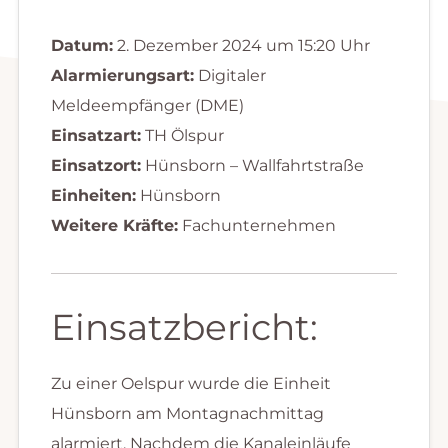
Datum:
2. Dezember 2024 um 15:20 Uhr
Alarmierungsart:
Digitaler
Meldeempfänger (DME)
Einsatzart:
TH Ölspur
Einsatzort:
Hünsborn – Wallfahrtstraße
Einheiten:
Hünsborn
Weitere Kräfte:
Fachunternehmen
Einsatzbericht:
Zu einer Oelspur wurde die Einheit
Hünsborn am Montagnachmittag
alarmiert. Nachdem die Kanaleinläufe