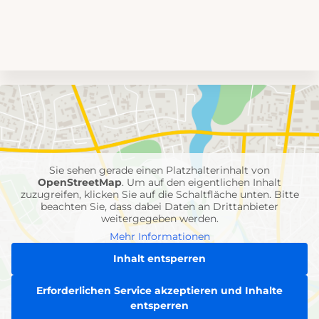
Umgebungskarte
mit
Feuerwehr-
Einheiten
Sie sehen gerade einen Platzhalterinhalt von
OpenStreetMap
. Um auf den eigentlichen Inhalt
zuzugreifen, klicken Sie auf die Schaltfläche unten. Bitte
beachten Sie, dass dabei Daten an Drittanbieter
weitergegeben werden.
Mehr Informationen
Inhalt entsperren
Erforderlichen Service akzeptieren und Inhalte
entsperren