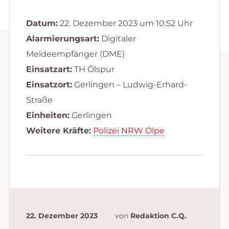
Datum:
22. Dezember 2023 um 10:52 Uhr
Alarmierungsart:
Digitaler
Meldeempfänger (DME)
Einsatzart:
TH Ölspur
Einsatzort:
Gerlingen – Ludwig-Erhard-
Straße
Einheiten:
Gerlingen
Weitere Kräfte:
Polizei NRW Olpe
22. Dezember 2023
von
Redaktion C.Q.