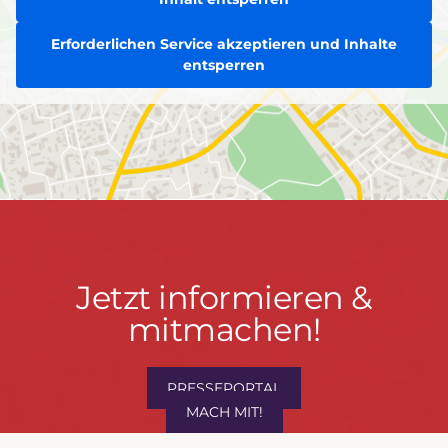
Erforderlichen Service akzeptieren und Inhalte
entsperren
Jetzt
Jetzt informieren &
informieren
mitmachen!
&
mitmachen!
PRESSEPORTAL
MACH MIT!