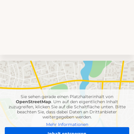
Umgebungskarte
mit
Feuerwehr-
Einheiten
Sie sehen gerade einen Platzhalterinhalt von
OpenStreetMap
. Um auf den eigentlichen Inhalt
zuzugreifen, klicken Sie auf die Schaltfläche unten. Bitte
beachten Sie, dass dabei Daten an Drittanbieter
weitergegeben werden.
Mehr Informationen
Inhalt entsperren