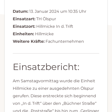
Datum:
13. Januar 2024 um 10:35 Uhr
Einsatzart:
TH Ölspur
Einsatzort:
Hillmicke In d. Trift
Einheiten:
Hillmicke
Weitere Kräfte:
Fachunternehmen
Einsatzbericht:
Am Samstagvormittag wurde die Einheit
Hillmicke zu einer ausgedehnten Ölspur
gerufen. Diese erstreckte sich beginnend
von „In d. Trift“ über den „Büchner Straße“
und die „Poststraße“ bis hin zum „Gerlinger