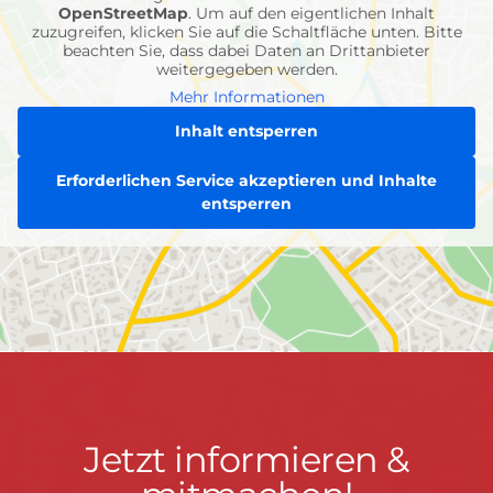
OpenStreetMap
. Um auf den eigentlichen Inhalt
zuzugreifen, klicken Sie auf die Schaltfläche unten. Bitte
beachten Sie, dass dabei Daten an Drittanbieter
weitergegeben werden.
Mehr Informationen
Inhalt entsperren
Erforderlichen Service akzeptieren und Inhalte
entsperren
Jetzt
Jetzt informieren &