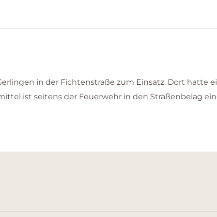
rlingen in der Fichtenstraße zum Einsatz. Dort hatte e
emittel ist seitens der Feuerwehr in den Straßenbelag e