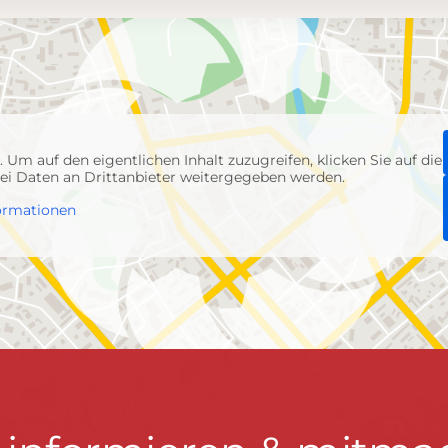
p
. Um auf den eigentlichen Inhalt zuzugreifen, klicken Sie auf die
abei Daten an Drittanbieter weitergegeben werden.
ormationen