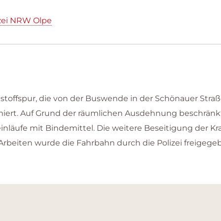
zei NRW Olpe
tstoffspur, die von der Buswende in der Schönauer Stra
 alarmiert. Auf Grund der räumlichen Ausdehnung beschr
inläufe mit Bindemittel. Die weitere Beseitigung der K
beiten wurde die Fahrbahn durch die Polizei freigege