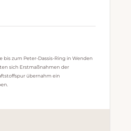
ße bis zum Peter-Dassis-Ring in Wenden
änkten sich Erstmaßnahmen der
raftstoffspur übernahm ein
ben.