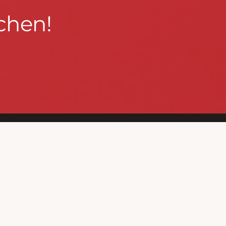
chen!
BLEIBEN WIR IN KONTAKT!