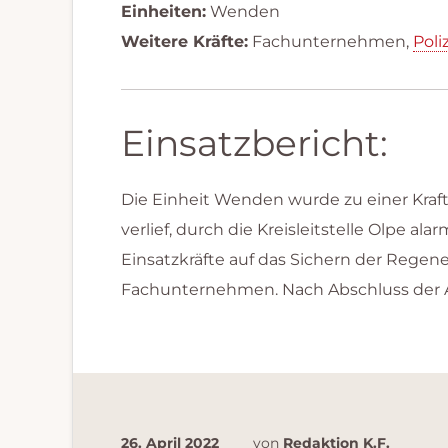
Einheiten:
Wenden
Weitere Kräfte:
Fachunternehmen,
Poli
Einsatzbericht:
Die Einheit Wenden wurde zu einer Kraf
verlief, durch die Kreisleitstelle Olpe
Einsatzkräfte auf das Sichern der Regene
Fachunternehmen. Nach Abschluss der Ar
26. April 2022
von
Redaktion K.F.