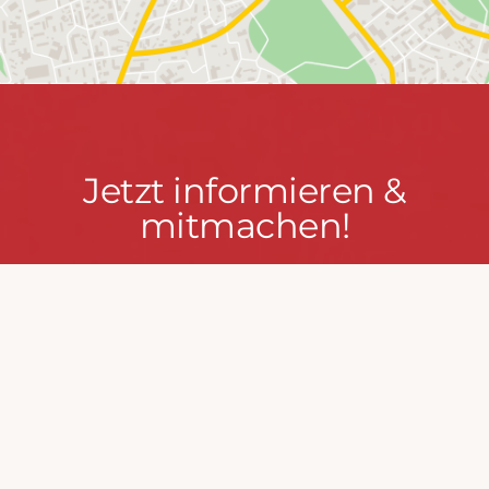
Jetzt
Jetzt informieren &
informieren
mitmachen!
&
mitmachen!
PRESSEPORTAL
MACH MIT!