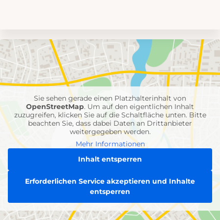
Umgebungskarte
mit
Feuerwehr-
Einheiten
Sie sehen gerade einen Platzhalterinhalt von
OpenStreetMap
. Um auf den eigentlichen Inhalt
zuzugreifen, klicken Sie auf die Schaltfläche unten. Bitte
beachten Sie, dass dabei Daten an Drittanbieter
weitergegeben werden.
Mehr Informationen
Inhalt entsperren
Erforderlichen Service akzeptieren und Inhalte
entsperren