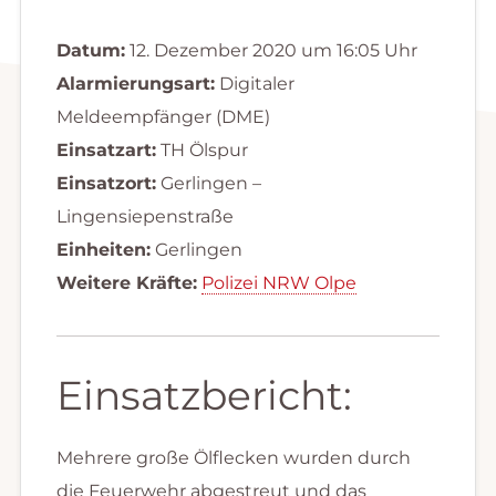
Datum:
12. Dezember 2020 um 16:05 Uhr
Alarmierungsart:
Digitaler
Meldeempfänger (DME)
Einsatzart:
TH Ölspur
Einsatzort:
Gerlingen –
Lingensiepenstraße
Einheiten:
Gerlingen
Weitere Kräfte:
Polizei NRW Olpe
Einsatzbericht:
Mehrere große Ölflecken wurden durch
die Feuerwehr abgestreut und das