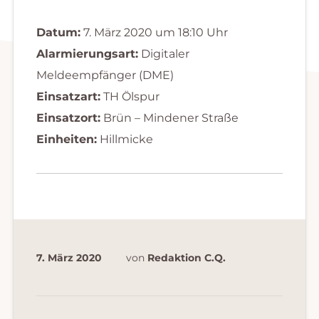
Datum:
7. März 2020 um 18:10 Uhr
Alarmierungsart:
Digitaler
Meldeempfänger (DME)
Einsatzart:
TH Ölspur
Einsatzort:
Brün – Mindener Straße
Einheiten:
Hillmicke
7. März 2020
von
Redaktion C.Q.