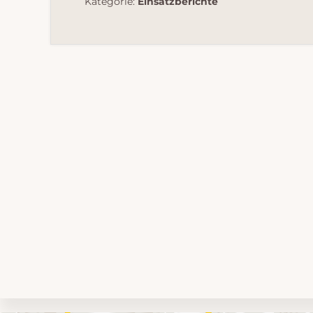
Kategorie:
Einsatzberichte
Umgebungskarte