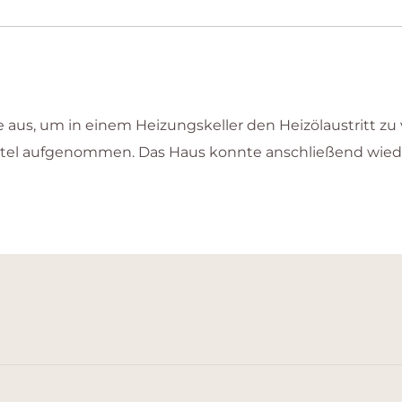
e aus, um in einem Heizungskeller den Heizölaustritt z
ittel aufgenommen. Das Haus konnte anschließend wie