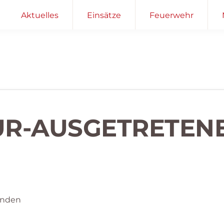
Aktuelles
Einsätze
Feuerwehr
UR-AUSGETRETENE
enden