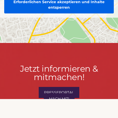
Erforderlichen Service akzeptieren und Inhalte
entsperren
Jetzt
Jetzt informieren &
informieren
mitmachen!
&
mitmachen!
PRESSEPORTAL
MACH MIT!