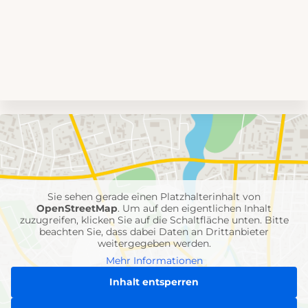
Umgebungskarte
mit
Feuerwehr-
Einheiten
Sie sehen gerade einen Platzhalterinhalt von
OpenStreetMap
. Um auf den eigentlichen Inhalt
zuzugreifen, klicken Sie auf die Schaltfläche unten. Bitte
beachten Sie, dass dabei Daten an Drittanbieter
weitergegeben werden.
Mehr Informationen
Inhalt entsperren