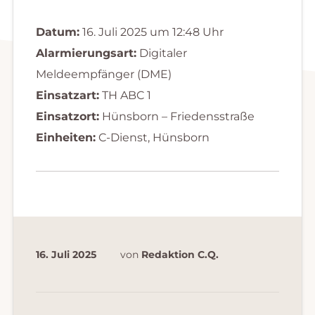
Datum:
16. Juli 2025 um 12:48 Uhr
Alarmierungsart:
Digitaler
Meldeempfänger (DME)
Einsatzart:
TH ABC 1
Einsatzort:
Hünsborn – Friedensstraße
Einheiten:
C-Dienst, Hünsborn
16. Juli 2025
von
Redaktion C.Q.