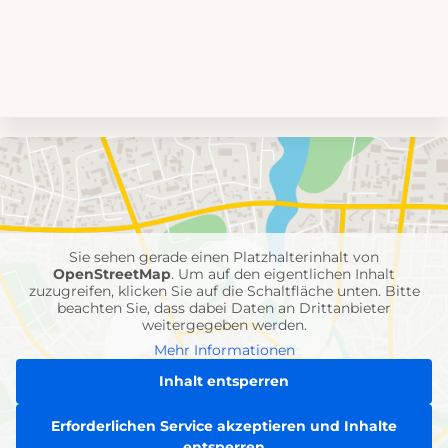
Umgebungskarte
mit
Feuerwehr-
Einheiten
Sie sehen gerade einen Platzhalterinhalt von
OpenStreetMap
. Um auf den eigentlichen Inhalt
zuzugreifen, klicken Sie auf die Schaltfläche unten. Bitte
beachten Sie, dass dabei Daten an Drittanbieter
weitergegeben werden.
Mehr Informationen
Inhalt entsperren
Erforderlichen Service akzeptieren und Inhalte
entsperren