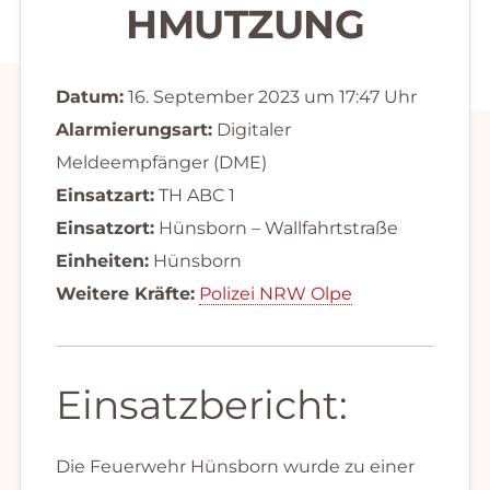
HMUTZUNG
Datum:
16. September 2023 um 17:47 Uhr
Alarmierungsart:
Digitaler
Meldeempfänger (DME)
Einsatzart:
TH ABC 1
Einsatzort:
Hünsborn – Wallfahrtstraße
Einheiten:
Hünsborn
Weitere Kräfte:
Polizei NRW Olpe
Einsatzbericht:
Die Feuerwehr Hünsborn wurde zu einer