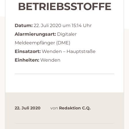
BETRIEBSSTOFFE
Datum:
22. Juli 2020 um 15:14 Uhr
Alarmierungsart:
Digitaler
Meldeempfänger (DME)
Einsatzort:
Wenden – Hauptstraße
Einheiten:
Wenden
22. Juli 2020
von
Redaktion C.Q.