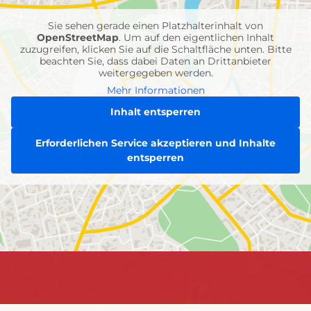
Einheiten
Sie sehen gerade einen Platzhalterinhalt von
OpenStreetMap
. Um auf den eigentlichen Inhalt
zuzugreifen, klicken Sie auf die Schaltfläche unten. Bitte
beachten Sie, dass dabei Daten an Drittanbieter
weitergegeben werden.
Mehr Informationen
Inhalt entsperren
Erforderlichen Service akzeptieren und Inhalte
entsperren