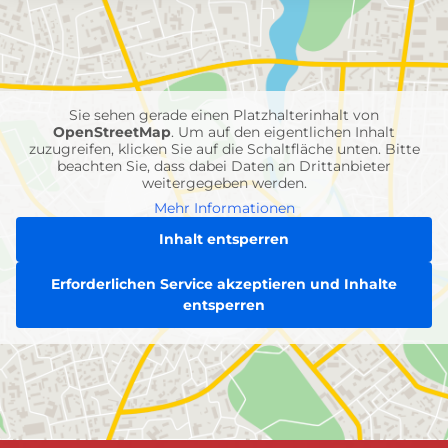
mit
Feuerwehr-
Einheiten
Sie sehen gerade einen Platzhalterinhalt von
OpenStreetMap
. Um auf den eigentlichen Inhalt
zuzugreifen, klicken Sie auf die Schaltfläche unten. Bitte
beachten Sie, dass dabei Daten an Drittanbieter
weitergegeben werden.
Mehr Informationen
Inhalt entsperren
Erforderlichen Service akzeptieren und Inhalte
entsperren