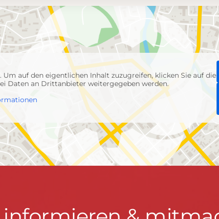
p
. Um auf den eigentlichen Inhalt zuzugreifen, klicken Sie auf die
abei Daten an Drittanbieter weitergegeben werden.
ormationen
t informieren & mitma