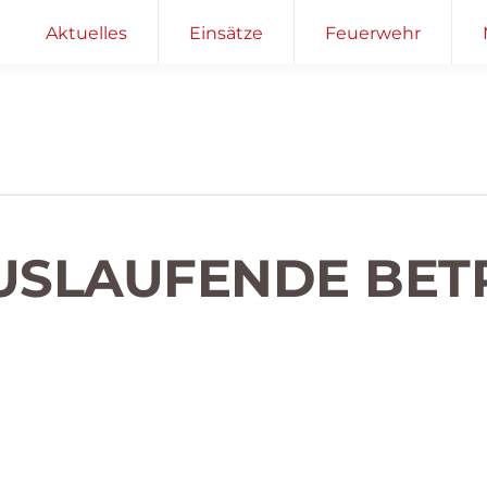
Aktuelles
Einsätze
Feuerwehr
 AUSLAUFENDE BET