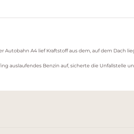
er Autobahn A4 lief Kraftstoff aus dem, auf dem Dach l
ng auslaufendes Benzin auf, sicherte die Unfallstelle un