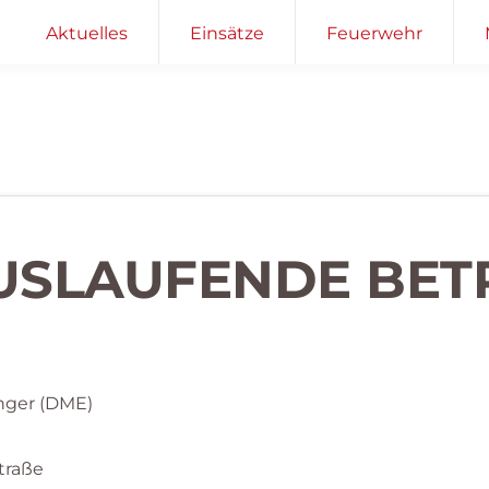
Aktuelles
Einsätze
Feuerwehr
 AUSLAUFENDE BET
nger (DME)
traße