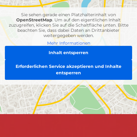
Einheiten
Sie sehen gerade einen Platzhalterinhalt von
OpenStreetMap
. Um auf den eigentlichen Inhalt
zuzugreifen, klicken Sie auf die Schaltfläche unten. Bitte
beachten Sie, dass dabei Daten an Drittanbieter
weitergegeben werden.
Mehr Informationen
Inhalt entsperren
Erforderlichen Service akzeptieren und Inhalte
entsperren