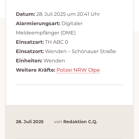
Datum:
28. Juli 2025 um 20:41 Uhr
Alarmierungsart:
Digitaler
Meldeempfänger (DME)
Einsatzart:
TH ABC 0
Einsatzort:
Wenden – Schönauer Straße
Einheiten:
Wenden
Weitere Kräfte:
Polizei NRW Olpe
28. Juli 2025
von
Redaktion C.Q.