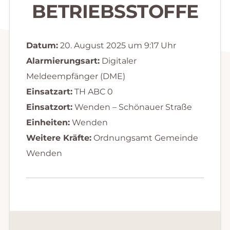
BETRIEBSSTOFFE
Datum:
20. August 2025 um 9:17 Uhr
Alarmierungsart:
Digitaler
Meldeempfänger (DME)
Einsatzart:
TH ABC 0
Einsatzort:
Wenden – Schönauer Straße
Einheiten:
Wenden
Weitere Kräfte:
Ordnungsamt Gemeinde
Wenden