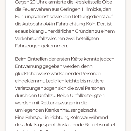
Gegen 20 Uhr alarmierte die Kreisleitstelle Olpe
die Feuerwehren aus Gerlingen, Hillmicke, den
Führungsdienst sowie den Rettungsdienst auf
die Autobahn A4 in Fahrtrichtung Köln. Dort ist
es aus bislang unerklärlichen Gründen zu einem
Verkehrsunfall zwischen zwei beteiligten
Fahrzeugen gekommen.
Beim Eintreffen der ersten Kräfte konnte jedoch
Entwarnung gegeben werden, denn
glücklicherweise war keiner der Personen
eingeklemmt. Lediglich leichte bis mittlere
Verletzungen zogen sich die zwei Personen
durch den Unfall zu. Beide Unfallbeteiligten
werden mit Rettungswagen in die
umliegenden Krankenhäuser gebracht.
Eine Fahrspur in Richtung Köln war während
des Unfalls gesperrt. Auslaufende Betriebsmittel