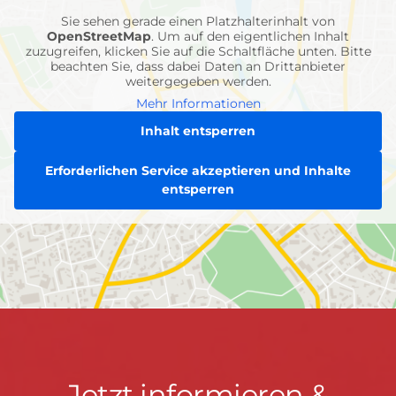
Sie sehen gerade einen Platzhalterinhalt von
OpenStreetMap
. Um auf den eigentlichen Inhalt
zuzugreifen, klicken Sie auf die Schaltfläche unten. Bitte
beachten Sie, dass dabei Daten an Drittanbieter
weitergegeben werden.
Mehr Informationen
Inhalt entsperren
Erforderlichen Service akzeptieren und Inhalte
entsperren
Jetzt
Jetzt informieren &