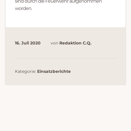
sind durch die Feuerwehr aufgenommen
worden.
16. Juli 2020
von
Redaktion C.Q.
Kategorie:
Einsatzberichte