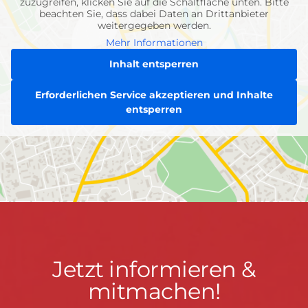
zuzugreifen, klicken Sie auf die Schaltfläche unten. Bitte
beachten Sie, dass dabei Daten an Drittanbieter
weitergegeben werden.
Mehr Informationen
Inhalt entsperren
Erforderlichen Service akzeptieren und Inhalte
entsperren
Jetzt
Jetzt informieren &
informieren
mitmachen!