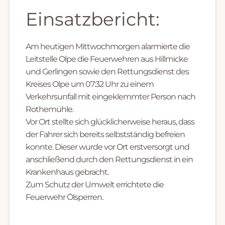
Einsatzbericht:
Am heutigen Mittwochmorgen alarmierte die
Leitstelle Olpe die Feuerwehren aus Hillmicke
und Gerlingen sowie den Rettungsdienst des
Kreises Olpe um 07:32 Uhr zu einem
Verkehrsunfall mit eingeklemmter Person nach
Rothemühle.
Vor Ort stellte sich glücklicherweise heraus, dass
der Fahrer sich bereits selbstständig befreien
konnte. Dieser wurde vor Ort erstversorgt und
anschließend durch den Rettungsdienst in ein
Krankenhaus gebracht.
Zum Schutz der Umwelt errichtete die
Feuerwehr Ölsperren.