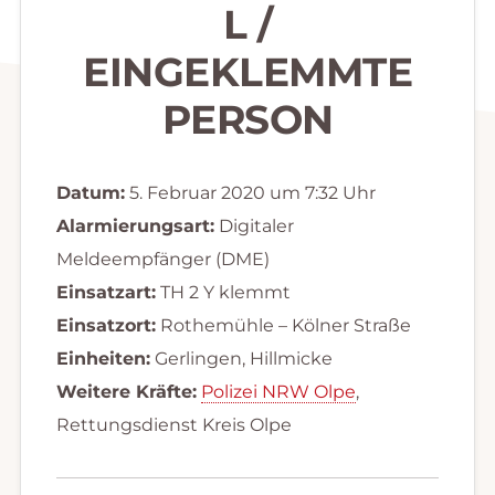
L /
EINGEKLEMMTE
PERSON
Datum:
5. Februar 2020 um 7:32 Uhr
Alarmierungsart:
Digitaler
Meldeempfänger (DME)
Einsatzart:
TH 2 Y klemmt
Einsatzort:
Rothemühle – Kölner Straße
Einheiten:
Gerlingen, Hillmicke
Weitere Kräfte:
Polizei NRW Olpe
,
Rettungsdienst Kreis Olpe