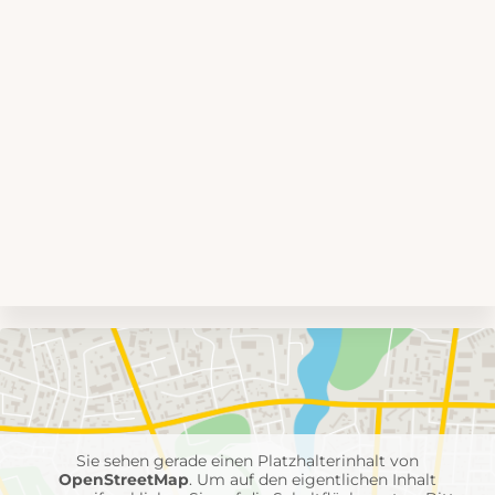
Umgebungskarte
mit
Feuerwehr-
Einheiten
Sie sehen gerade einen Platzhalterinhalt von
OpenStreetMap
. Um auf den eigentlichen Inhalt