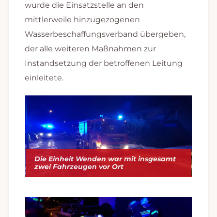
wurde die Einsatzstelle an den
mittlerweile hinzugezogenen
Wasserbeschaffungsverband übergeben,
der alle weiteren Maßnahmen zur
Instandsetzung der betroffenen Leitung
einleitete.
Die Einheit Wenden war mit insgesamt
zwei Fahrzeugen vor Ort