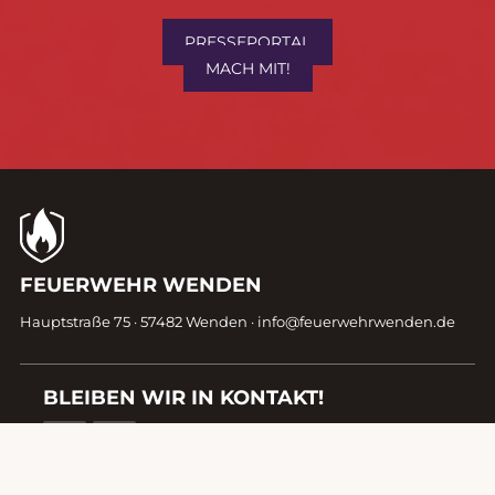
&
mitmachen!
PRESSEPORTAL
MACH MIT!
Kontaktdaten
FEUERWEHR WENDEN
Fußzeile
Hauptstraße 75 · 57482 Wenden ·
info@feuerwehrwenden.de
BLEIBEN WIR IN KONTAKT!