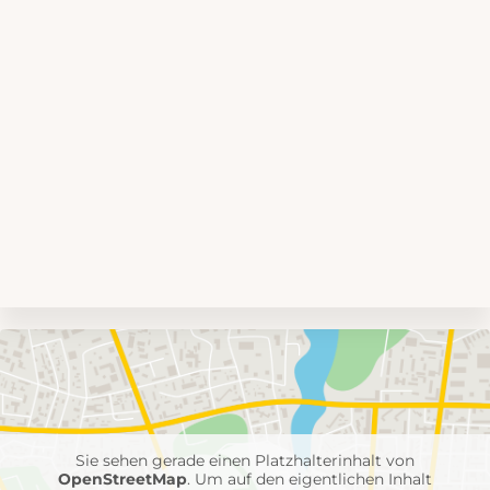
Umgebungskarte
mit
Feuerwehr-
Einheiten
Sie sehen gerade einen Platzhalterinhalt von
OpenStreetMap
. Um auf den eigentlichen Inhalt