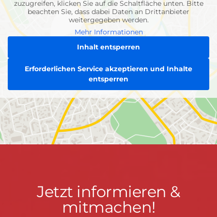
zuzugreifen, klicken Sie auf die Schaltfläche unten. Bitte
beachten Sie, dass dabei Daten an Drittanbieter
weitergegeben werden.
Mehr Informationen
Inhalt entsperren
Erforderlichen Service akzeptieren und Inhalte
entsperren
Jetzt
Jetzt informieren &
informieren
mitmachen!