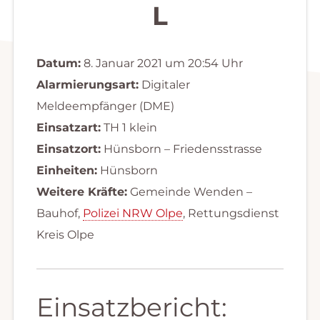
L
Datum:
8. Januar 2021 um 20:54 Uhr
Alarmierungsart:
Digitaler
Meldeempfänger (DME)
Einsatzart:
TH 1 klein
Einsatzort:
Hünsborn – Friedensstrasse
Einheiten:
Hünsborn
Weitere Kräfte:
Gemeinde Wenden –
Bauhof,
Polizei NRW Olpe
, Rettungsdienst
Kreis Olpe
Einsatzbericht: