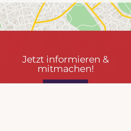
Jetzt
Jetzt informieren &
informieren
mitmachen!
&
mitmachen!
PRESSEPORTAL
MACH MIT!