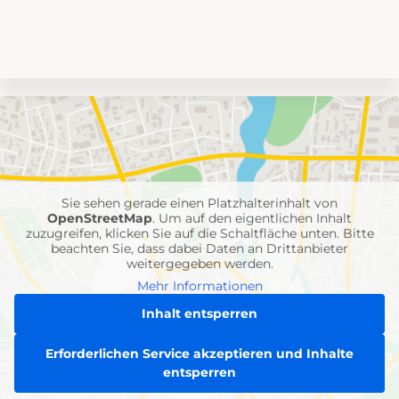
Umgebungskarte
mit
Feuerwehr-
Einheiten
Sie sehen gerade einen Platzhalterinhalt von
OpenStreetMap
. Um auf den eigentlichen Inhalt
zuzugreifen, klicken Sie auf die Schaltfläche unten. Bitte
beachten Sie, dass dabei Daten an Drittanbieter
weitergegeben werden.
Mehr Informationen
Inhalt entsperren
Erforderlichen Service akzeptieren und Inhalte
entsperren