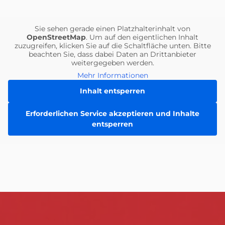
Einheiten
Sie sehen gerade einen Platzhalterinhalt von
OpenStreetMap
. Um auf den eigentlichen Inhalt
zuzugreifen, klicken Sie auf die Schaltfläche unten. Bitte
beachten Sie, dass dabei Daten an Drittanbieter
weitergegeben werden.
Mehr Informationen
Inhalt entsperren
Erforderlichen Service akzeptieren und Inhalte
entsperren