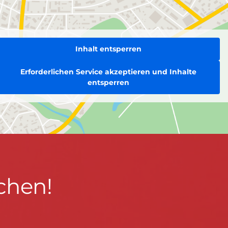
Inhalt entsperren
Erforderlichen Service akzeptieren und Inhalte
entsperren
chen!
BLEIBEN WIR IN KONTAKT!