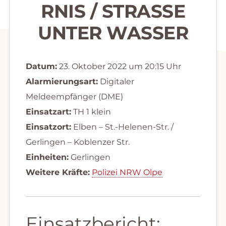
RNIS / STRASSE U
NTER WASSER
Datum:
23. Oktober 2022 um 20:15 Uhr
Alarmierungsart:
Digitaler
Meldeempfänger (DME)
Einsatzart:
TH 1 klein
Einsatzort:
Elben – St.-Helenen-Str. /
Gerlingen – Koblenzer Str.
Einheiten:
Gerlingen
Weitere Kräfte:
Polizei NRW Olpe
Einsatzbericht: