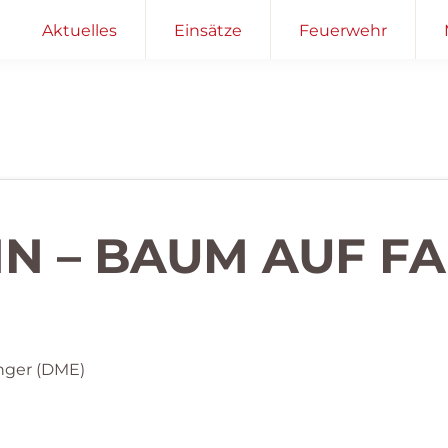
Aktuelles
Einsätze
Feuerwehr
EIN – BAUM AUF 
nger (DME)