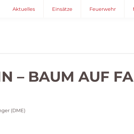
Aktuelles
Einsätze
Feuerwehr
EIN – BAUM AUF 
nger (DME)