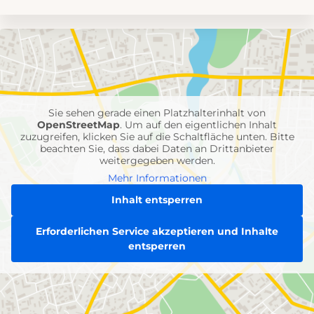
Umgebungskarte
mit
Feuerwehr-
Einheiten
Sie sehen gerade einen Platzhalterinhalt von
OpenStreetMap
. Um auf den eigentlichen Inhalt
zuzugreifen, klicken Sie auf die Schaltfläche unten. Bitte
beachten Sie, dass dabei Daten an Drittanbieter
weitergegeben werden.
Mehr Informationen
Inhalt entsperren
Erforderlichen Service akzeptieren und Inhalte
entsperren