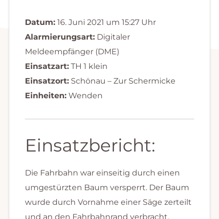
Datum:
16. Juni 2021 um 15:27 Uhr
Alarmierungsart:
Digitaler
Meldeempfänger (DME)
Einsatzart:
TH 1 klein
Einsatzort:
Schönau – Zur Schermicke
Einheiten:
Wenden
Einsatzbericht:
Die Fahrbahn war einseitig durch einen
umgestürzten Baum versperrt. Der Baum
wurde durch Vornahme einer Säge zerteilt
und an den Fahrbahnrand verbracht.