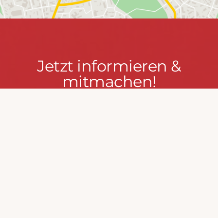
Jetzt
Jetzt informieren &
informieren
mitmachen!
&
mitmachen!
PRESSEPORTAL
MACH MIT!
FEUERWEHR WENDEN