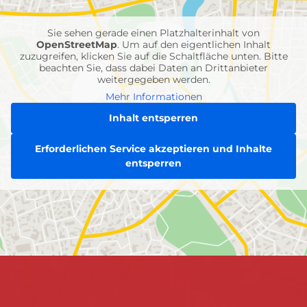
Einheiten
Sie sehen gerade einen Platzhalterinhalt von
OpenStreetMap
. Um auf den eigentlichen Inhalt
zuzugreifen, klicken Sie auf die Schaltfläche unten. Bitte
beachten Sie, dass dabei Daten an Drittanbieter
weitergegeben werden.
Mehr Informationen
Inhalt entsperren
Erforderlichen Service akzeptieren und Inhalte
entsperren