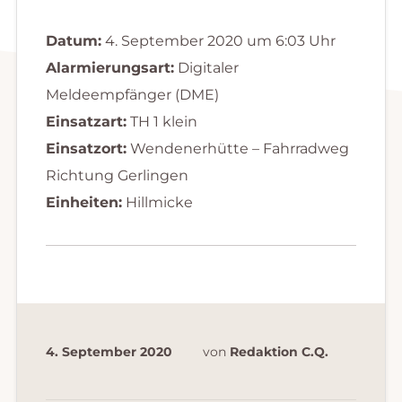
Datum:
4. September 2020 um 6:03 Uhr
Alarmierungsart:
Digitaler
Meldeempfänger (DME)
Einsatzart:
TH 1 klein
Einsatzort:
Wendenerhütte – Fahrradweg
Richtung Gerlingen
Einheiten:
Hillmicke
4. September 2020
von
Redaktion C.Q.