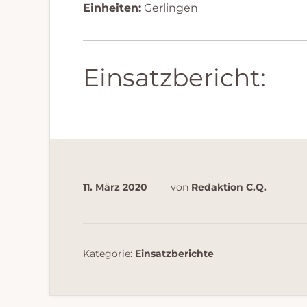
Einheiten:
Gerlingen
Einsatzbericht:
11. März 2020
von
Redaktion C.Q.
Kategorie:
Einsatzberichte