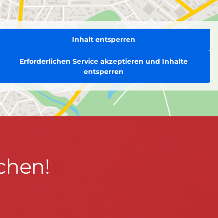
Inhalt entsperren
Erforderlichen Service akzeptieren und Inhalte
entsperren
chen!
BLEIBEN WIR IN KONTAKT!