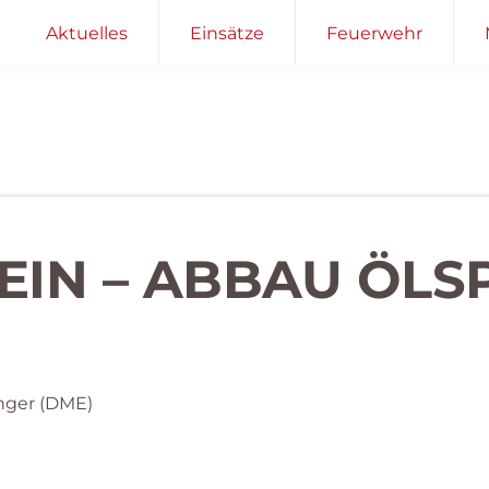
Aktuelles
Einsätze
Feuerwehr
LEIN – ABBAU ÖL
nger (DME)