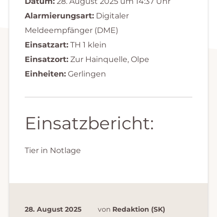
Datum:
28. August 2025 um 14:37 Uhr
Alarmierungsart:
Digitaler
Meldeempfänger (DME)
Einsatzart:
TH 1 klein
Einsatzort:
Zur Hainquelle, Olpe
Einheiten:
Gerlingen
Einsatzbericht:
Tier in Notlage
28. August 2025
von
Redaktion (SK)